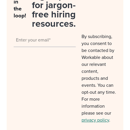
in
for jargon-
the
free hiring
loop!
resources.
By subscribing,
you consent to
be contacted by
Workable about
our relevant
content,
products and
events. You can
opt-out any time.
For more
information
please see our
privacy policy
.