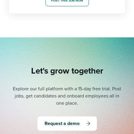
POST THIS JOB NOW
Let's grow together
Explore our full platform with a 15-day free trial.
Post
jobs, get candidates and onboard employees all in
one place.
Request a demo