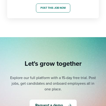
POST THIS JOB NOW
Let's grow together
Explore our full platform with a 15-day free trial.
Post
jobs, get candidates and onboard employees all in
one place.
Request a demo