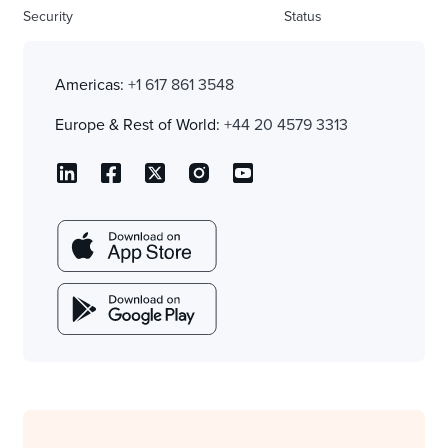
Security
Status
Americas:
+1 617 861 3548
Europe & Rest of World:
+44 20 4579 3313