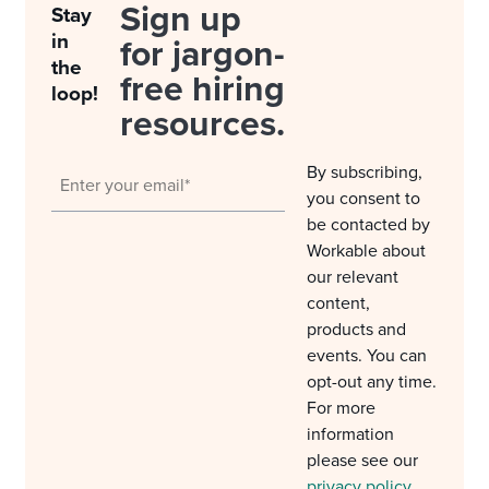
Sign up
Stay
in
for jargon-
the
free hiring
loop!
resources.
By subscribing,
you consent to
be contacted by
Workable about
our relevant
content,
products and
events. You can
opt-out any time.
For more
information
please see our
privacy policy
.