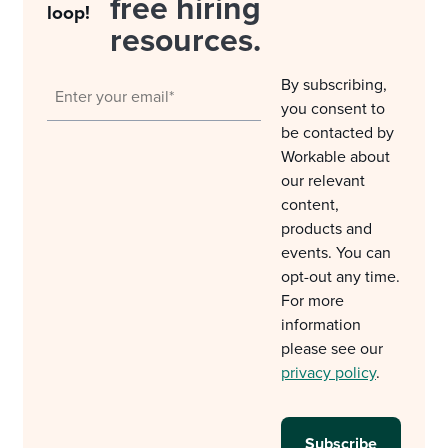
free hiring
loop!
resources.
By subscribing,
you consent to
be contacted by
Workable about
our relevant
content,
products and
events. You can
opt-out any time.
For more
information
please see our
privacy policy
.