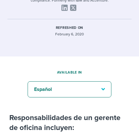
compliance. Formerly with IBM and Accenture.
REFRESHED ON
February 6, 2020
AVAILABLE IN
Español
Responsabilidades de un gerente
de oficina incluyen: