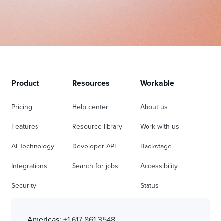
Product
Resources
Workable
Pricing
Help center
About us
Features
Resource library
Work with us
AI Technology
Developer API
Backstage
Integrations
Search for jobs
Accessibility
Security
Status
Americas:
+1 617 861 3548