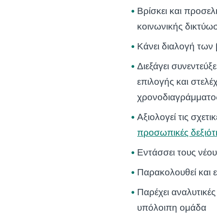
Βρίσκει και προσε
κοινωνικής δικτύωσ
Κάνει διαλογή των
Διεξάγει συνεντεύξ
επιλογής και στελέ
χρονοδιαγράμματο
Αξιολογεί τις σχετ
προσωπικές δεξιότη
Εντάσσει τους νέο
Παρακολουθεί και 
Παρέχει αναλυτικέ
υπόλοιπη ομάδα