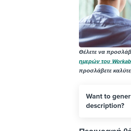
Θέλετε να προσλάβε
ημερών του Workab
προσλάβετε καλύτε
Want to gener
description?