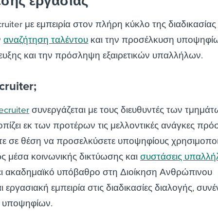
έσης εργασίας
ruiter με εμπειρία στον πλήρη κύκλο της διαδικασίας
ν
αναζήτηση ταλέντου
και την προσέλκυση υποψηφί
ευξης και την πρόσληψη εξαιρετικών υπαλλήλων.
cruiter;
cruiter
συνεργάζεται με τους διευθυντές των τμημάτ
τοπίζει εκ των προτέρων τις μελλοντικές ανάγκες πρ
στε σε θέση να προσελκύσετε υποψηφίους χρησιμοπο
ς μέσα κοινωνικής δικτύωσης και
συστάσεις υπαλλ
έχει ακαδημαϊκό υπόβαθρο στη Διοίκηση Ανθρώπινου
 εργασιακή εμπειρία στις διαδικασίες διαλογής, συνέ
ν υποψηφίων.