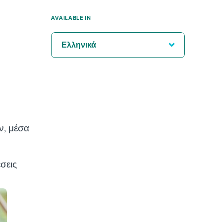
AVAILABLE IN
Ελληνικά
ν, μέσα
έσεις