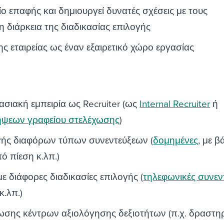
ίο επαφής και δημιουργεί δυνατές σχέσεις με τους
 διάρκεια της διαδικασίας επιλογής
ς εταιρείας ως έναν εξαιρετικό χώρο εργασίας
σιακή εμπειρία ως Recruiter (ως
Internal Recruiter
ή
ψεων γραφείου στελέχωσης
)
γής διαφόρων τύπων συνεντεύξεων (
δομημένες
, με β
ό πίεση κ.λπ.)
με διάφορες διαδικασίες επιλογής (
τηλεφωνικές συνεν
.λπ.)
σης κέντρων αξιολόγησης δεξιοτήτων (π.χ. δραστηρ