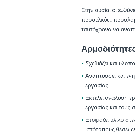
Στην ουσία, οι ευθύνε
προσελκύει, προσλα
ταυτόχρονα να αναπ
Αρμοδιότητε
Σχεδιάζει και υλοπ
Αναπτύσσει και ενη
εργασίας
Εκτελεί ανάλυση ερ
εργασίας και τους 
Ετοιμάζει υλικό στ
ιστότοπους θέσεων 