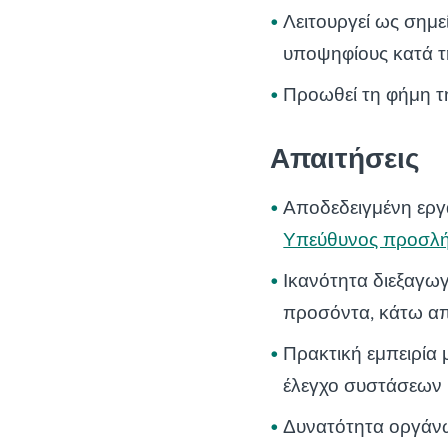
Λειτουργεί ως σημε
υποψηφίους κατά τη
Προωθεί τη φήμη τη
Απαιτήσεις
Αποδεδειγμένη εργα
Υπεύθυνος προσλή
Ικανότητα διεξαγω
προσόντα, κάτω απ
Πρακτική εμπειρία 
έλεγχο συστάσεων κ
Δυνατότητα οργάνω