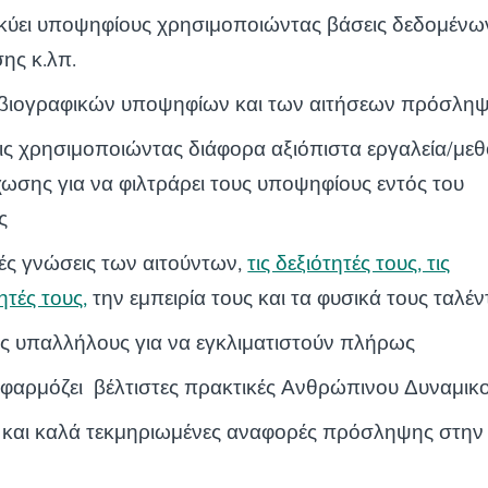
λκύει υποψηφίους χρησιμοποιώντας βάσεις δεδομένω
ης κ.λπ.
 βιογραφικών υποψηφίων και των αιτήσεων πρόσλη
εις χρησιμοποιώντας διάφορα αξιόπιστα εργαλεία/με
χωσης για να φιλτράρει τους υποψηφίους εντός του
ς
ικές γνώσεις των αιτούντων,
τις δεξιότητές τους, τις
τές τους,
την εμπειρία τους και τα φυσικά τους ταλέν
υς υπαλλήλους για να εγκλιματιστούν πλήρως
εφαρμόζει βέλτιστες πρακτικές Ανθρώπινου Δυναμικ
ς και καλά τεκμηριωμένες αναφορές πρόσληψης στην