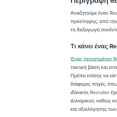
Περιγραφή θ
Αναζητούμε έναν Rec
πρόσληψης, από τη
τη διεξαγωγή συνέντ
Τι κάνει ένας Re
Ένας πετυχημένος Re
τακτική βάση και εν
Πρέπει επίσης να εί
διάφορες πηγές, όπω
ιδανικός Recruiter 
Δυναμικού, καθώς και
και αξιολόγησης τω