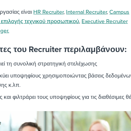
ργασίας είναι
HR Recruiter
,
Internal Recruiter
,
Campus
επιλογής τεχνικού προσωπικού
,
Executive Recruiter
ger.
τες του Recruiter περιλαμβάνουν:
οιεί τη συνολική στρατηγική στελέχωσης
κύει υποψηφίους χρησιμοποιώντας βάσεις δεδομένω
ης κ.λπ.
ς και φιλτράρει τους υποψηφίους για τις διαθέσιμες θ