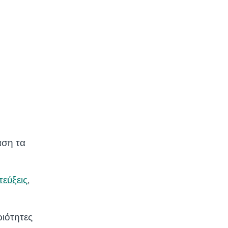
άση τα
τεύξεις
,
ιότητες