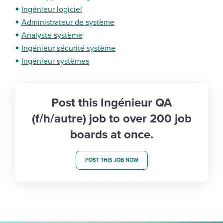
Ingénieur logiciel
Administrateur de système
Analyste système
Ingénieur sécurité système
Ingénieur systèmes
Post this Ingénieur QA
(f/h/autre) job to over 200 job
boards at once.
POST THIS JOB NOW