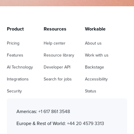
Product
Resources
Workable
Pricing
Help center
About us
Features
Resource library
Work with us
AI Technology
Developer API
Backstage
Integrations
Search for jobs
Accessibility
Security
Status
Americas:
+1 617 861 3548
Europe & Rest of World:
+44 20 4579 3313