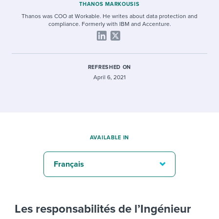
THANOS MARKOUSIS
Thanos was COO at Workable. He writes about data protection and
compliance. Formerly with IBM and Accenture.
REFRESHED ON
April 6, 2021
AVAILABLE IN
Français
Les responsabilités de l’Ingénieur