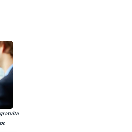
gratuita
or.