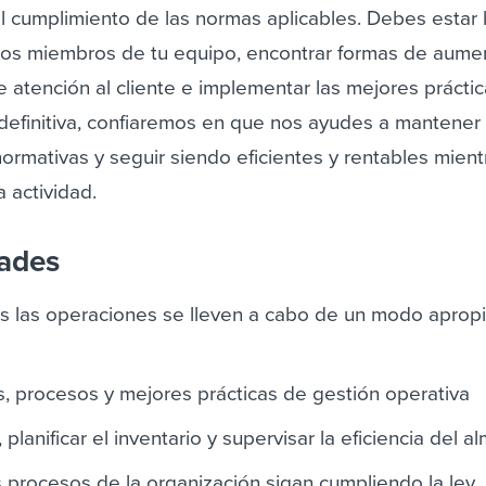
l cumplimiento de las normas aplicables. Debes estar l
los miembros de tu equipo, encontrar formas de aumen
de atención al cliente e implementar las mejores prácti
definitiva, confiaremos en que nos ayudes a mantener 
ormativas y seguir siendo eficientes y rentables mient
 actividad.
dades
as las operaciones se lleven a cabo de un modo aprop
s, procesos y mejores prácticas de gestión operativa
planificar el inventario y supervisar la eficiencia del 
 procesos de la organización sigan cumpliendo la ley