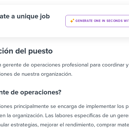
ate a unique job
GENERATE ONE IN SECONDS WI
ción del puesto
gerente de operaciones profesional para coordinar y
iones de nuestra organización.
nte de operaciones?
iones principalmente se encarga de implementar los 
en la organización.
Las labores específicas de un ger
lar estrategias, mejorar el rendimiento, comprar mater