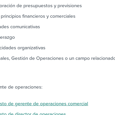
oración de presupuestos y previsiones
 principios financieros y comerciales
ades comunicativas
iderazgo
cidades organizativas
ales, Gestión de Operaciones o un campo relacionad
nte de operaciones:
esto de gerente de operaciones comercial
sto de director de operaciones