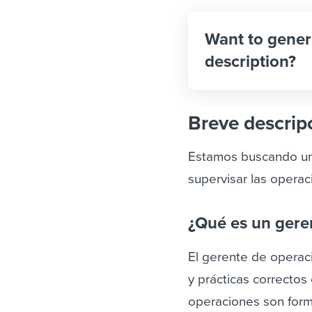
Want to gener
description?
Breve descrip
Estamos buscando un 
supervisar las operac
¿Qué es un gere
El gerente de operac
y prácticas correctos 
operaciones son formu