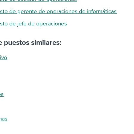
esto de gerente de operaciones de informáticas
sto de jefe de operaciones
 puestos similares:
ivo
os
mas