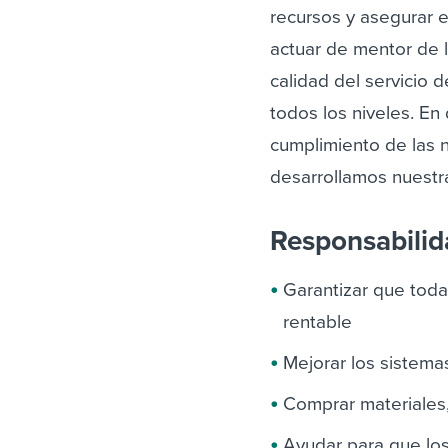
recursos y asegurar e
actuar de mentor de 
calidad del servicio 
todos los niveles.
En 
cumplimiento de las n
desarrollamos nuestra
Responsabili
Garantizar que tod
rentable
Mejorar los sistema
Comprar materiales, 
Ayudar para que los