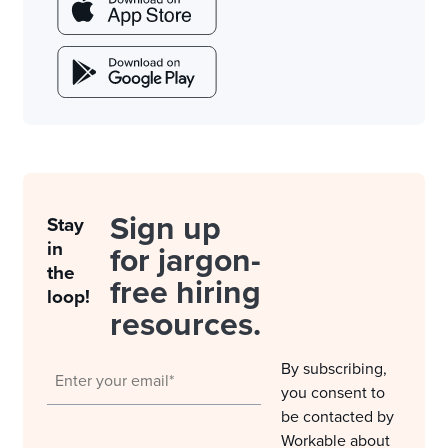
Sign up
Stay
in
for jargon-
the
free hiring
loop!
resources.
By subscribing,
you consent to
be contacted by
Workable about