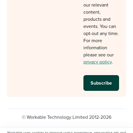
our relevant
content,
products and
events. You can
opt-out any time.
For more
information
please see our
privacy policy
.
© Workable Technology Limited 2012-2026
Legal
Privacy policy
Cookie Settings
Workable uses cookies to improve user’s experience, personalise ads and