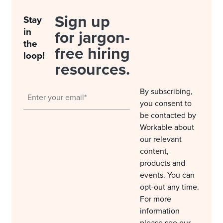
Sign up
Stay
in
for jargon-
the
free hiring
loop!
resources.
By subscribing,
you consent to
be contacted by
Workable about
our relevant
content,
products and
events. You can
opt-out any time.
For more
information