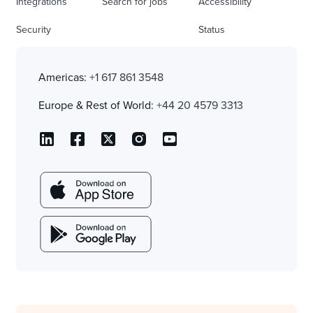
Integrations
Search for jobs
Accessibility
Security
Status
Americas:
+1 617 861 3548
Europe & Rest of World:
+44 20 4579 3313