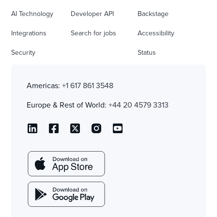
AI Technology
Developer API
Backstage
Integrations
Search for jobs
Accessibility
Security
Status
Americas:
+1 617 861 3548
Europe & Rest of World:
+44 20 4579 3313