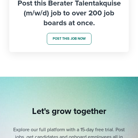
Post this Berater Talentakquise
(m/w/d) job to over 200 job
boards at once.
POST THIS JOB NOW
Let's grow together
Explore our full platform with a 15-day free trial.
Post
jobs, get candidates and onboard employees all in