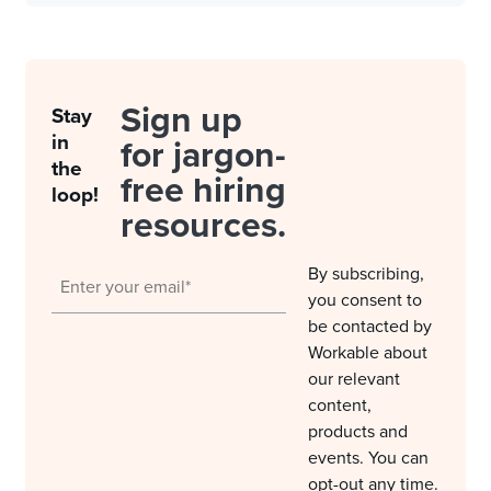
Sign up
Stay
in
for jargon-
the
free hiring
loop!
resources.
By subscribing,
you consent to
be contacted by
Workable about
our relevant
content,
products and
events. You can
opt-out any time.