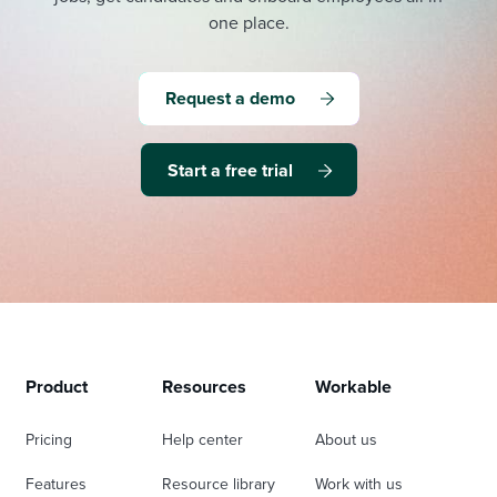
one place.
Request a demo
Start a free trial
Product
Resources
Workable
Pricing
Help center
About us
Features
Resource library
Work with us