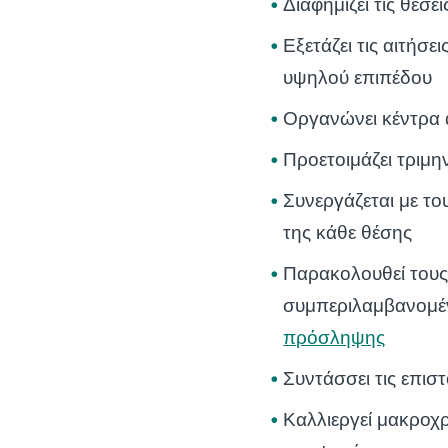
Διαφημίζει τις θέσε
Εξετάζει τις αιτήσε
υψηλού επιπέδου
Οργανώνει κέντρα 
Προετοιμάζει τριμη
Συνεργάζεται με το
της κάθε θέσης
Παρακολουθεί τους
συμπεριλαμβανομ
πρόσληψης
Συντάσσει τις επι
Καλλιεργεί μακροχρ