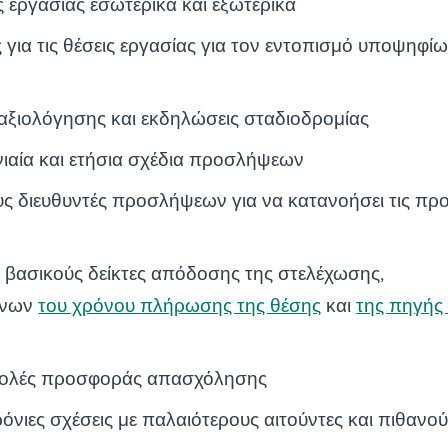
ις εργασίας εσωτερικά και εξωτερικά
ις για τις θέσεις εργασίας για τον εντοπισμό υποψηφί
αξιολόγησης και εκδηλώσεις σταδιοδρομίας
νιαία και ετήσια σχέδια προσλήψεων
υς διευθυντές προσλήψεων για να κατανοήσει τις πρ
 βασικούς δείκτες απόδοσης της στελέχωσης,
ένων
του χρόνου πλήρωσης της θέσης
και
της πηγής
στολές προσφοράς απασχόλησης
όνιες σχέσεις με παλαιότερους αιτούντες και πιθανο