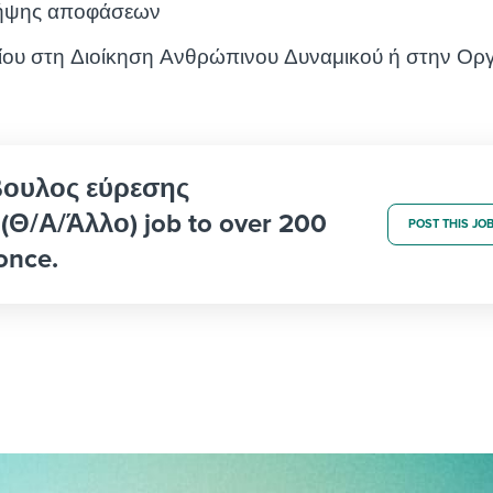
 λήψης αποφάσεων
ίου στη Διοίκηση Ανθρώπινου Δυναμικού ή στην Ορ
μβουλος εύρεσης
Θ/Α/Άλλο) job to over 200
POST THIS JO
once.