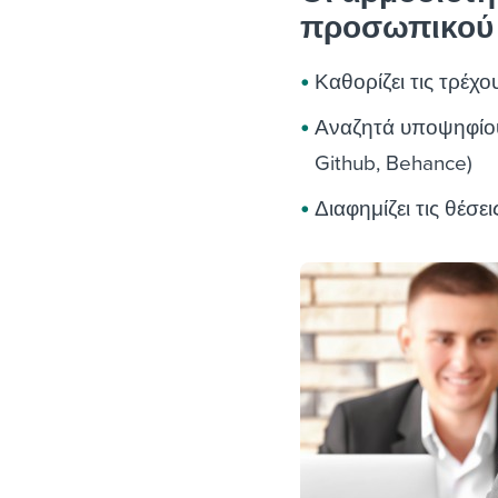
προσωπικού 
Καθορίζει τις τρέχ
Αναζητά υποψηφίους
Github, Behance)
Διαφημίζει τις θέσε