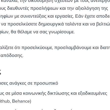
 κανάλια, την οικοδόμηση σχέσεων με τους ανενεργ
ους διευθυντές προσλήψεων και την αξιολόγηση της
ίων με συνεντεύξεις και εργασίες. Εάν έχετε αποδε
ε να προσελκύσετε δημιουργικά ταλέντα και να βελτιώ
ίων, θα θέλαμε να σας γνωρίσουμε.
αλίζετε ότι προσελκύουμε, προσλαμβάνουμε και δια
 απόδοσης.
ς
ουσες ανάγκες σε προσωπικό
 σε μέσα κοινωνικής δικτύωσης και εξειδικευμένες
ithub, Behance)