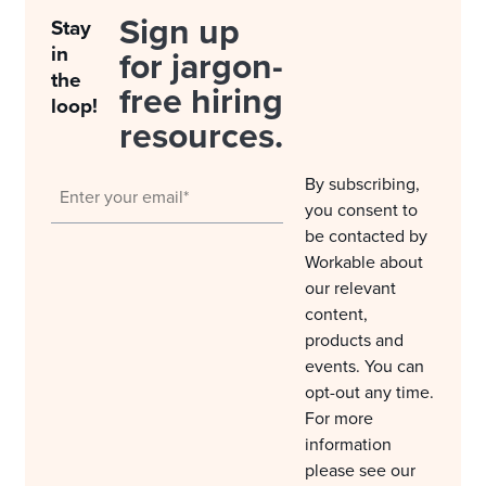
Sign up
Stay
in
for jargon-
the
free hiring
loop!
resources.
By subscribing,
you consent to
be contacted by
Workable about
our relevant
content,
products and
events. You can
opt-out any time.
For more
information
please see our