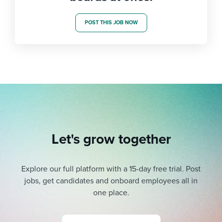
POST THIS JOB NOW
Let's grow together
Explore our full platform with a 15-day free trial.
Post
jobs, get candidates and onboard employees all in
one place.