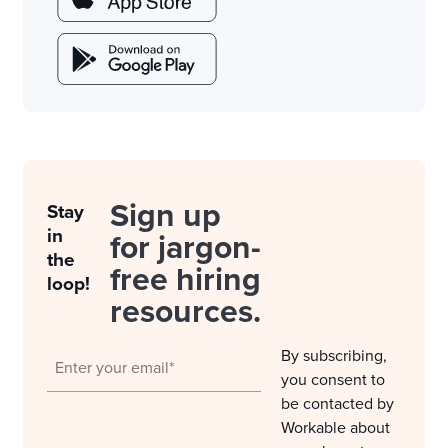
Sign up
Stay
in
for jargon-
the
free hiring
loop!
resources.
By subscribing,
you consent to
be contacted by
Workable about