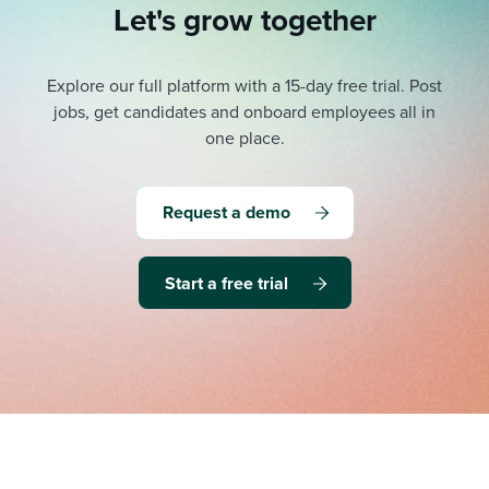
Let's grow together
Explore our full platform with a 15-day free trial.
Post
jobs, get candidates and onboard employees all in
one place.
Request a demo
Start a free trial