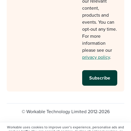
our relevant
content,
products and
events. You can
opt-out any time.
For more
information
please see our
privacy policy
.
© Workable Technology Limited 2012-2026
Legal
Privacy policy
Cookie Settings
Workable uses cookies to improve user’s experience, personalise ads and