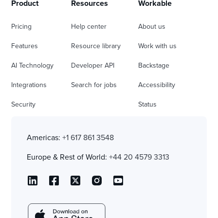
Product
Resources
Workable
Pricing
Help center
About us
Features
Resource library
Work with us
AI Technology
Developer API
Backstage
Integrations
Search for jobs
Accessibility
Security
Status
Americas:
+1 617 861 3548
Europe & Rest of World:
+44 20 4579 3313