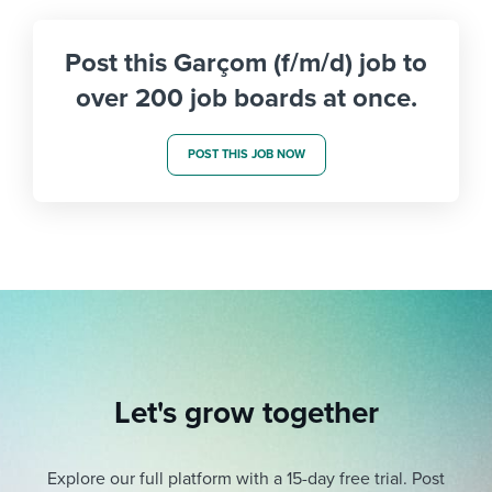
Post this Garçom (f/m/d) job to
over 200 job boards at once.
POST THIS JOB NOW
Let's grow together
Explore our full platform with a 15-day free trial.
Post