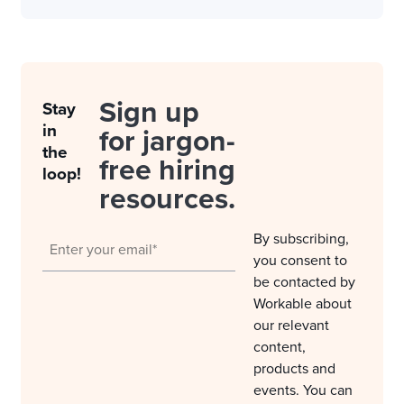
Sign up
Stay
in
for jargon-
the
free hiring
loop!
resources.
By subscribing,
you consent to
be contacted by
Workable about
our relevant
content,
products and
events. You can