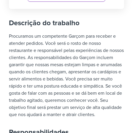
Descrição do trabalho
Procuramos um competente Garçom para receber e
atender pedidos. Você será o rosto de nosso
restaurante e responsável pelas experiências de nossos
clientes.
As responsabilidades do Garçom incluem
garantir que nossas mesas estejam limpas e arrumadas
quando os clientes chegam, apresentar os cardápios e
servir alimentos e bebidas. Você precisa ser muito
rápido e ter uma postura educada e simpática. Se você
gosta de falar com as pessoas e se dá bem em local de
trabalho agitado, queremos conhecer você.
Seu
objetivo final será prestar um serviço de alta qualidade
que nos ajudará a manter e atrair clientes.
Responsabilidades