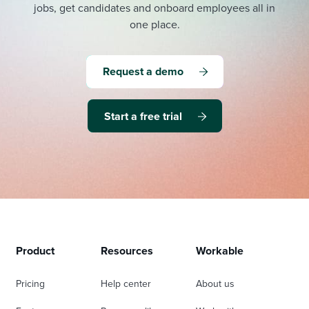
jobs, get candidates and onboard employees all in
one place.
Request a demo
Start a free trial
Product
Resources
Workable
Pricing
Help center
About us