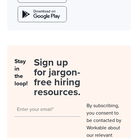
Sign up
Stay
in
for jargon-
the
free hiring
loop!
resources.
By subscribing,
you consent to
be contacted by
Workable about
our relevant