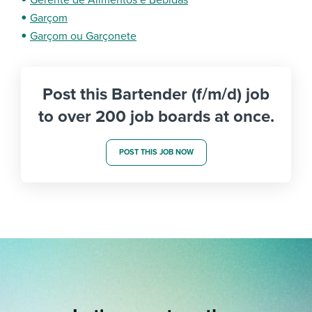
Gerente de Alimentos e Bebidas
Garçom
Garçom ou Garçonete
Post this Bartender (f/m/d) job
to over 200 job boards at once.
POST THIS JOB NOW