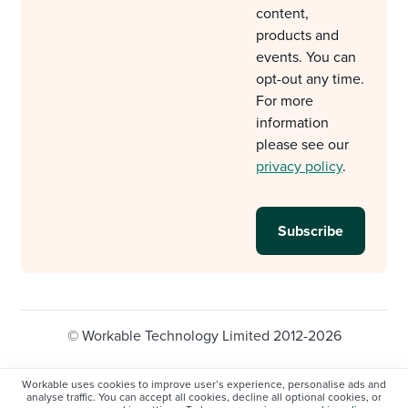
content,
products and
events. You can
opt-out any time.
For more
information
please see our
privacy policy
.
© Workable Technology Limited 2012-2026
Legal
Privacy policy
Cookie Settings
Workable uses cookies to improve user’s experience, personalise ads and
analyse traffic. You can accept all cookies, decline all optional cookies, or
Do not sell/share my personal information