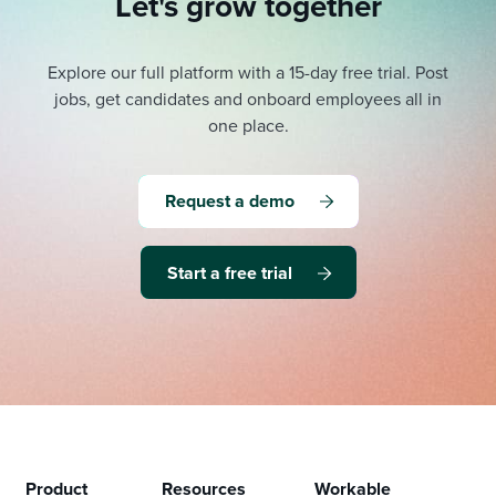
Let's grow together
Explore our full platform with a 15-day free trial.
Post
jobs, get candidates and onboard employees all in
one place.
Request a demo
Start a free trial
Product
Resources
Workable