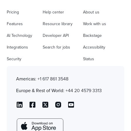
Pricing
Help center
About us
Features
Resource library
Work with us
AI Technology
Developer API
Backstage
Integrations
Search for jobs
Accessibility
Security
Status
Americas:
+1 617 861 3548
Europe & Rest of World:
+44 20 4579 3313