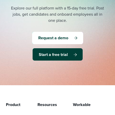
Explore our full platform with a 15-day free trial.
Post
jobs, get candidates and onboard employees all in
one place.
Request a demo
Start a free trial
Product
Resources
Workable