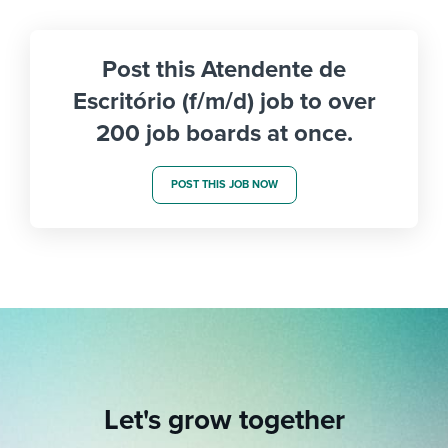
Post this Atendente de
Escritório (f/m/d) job to over
200 job boards at once.
POST THIS JOB NOW
Let's grow together