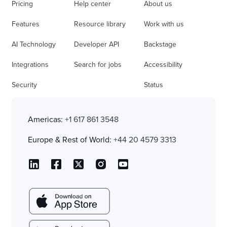
Pricing
Help center
About us
Features
Resource library
Work with us
AI Technology
Developer API
Backstage
Integrations
Search for jobs
Accessibility
Security
Status
Americas:
+1 617 861 3548
Europe & Rest of World:
+44 20 4579 3313