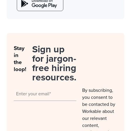
Sign up
Stay
in
for jargon-
the
free hiring
loop!
resources.
By subscribing,
you consent to
be contacted by
Workable about
our relevant
content,