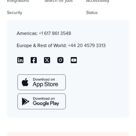
Integrations
Search for jobs
Accessibility
Security
Status
Americas:
+1 617 861 3548
Europe & Rest of World:
+44 20 4579 3313