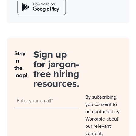
Sign up
Stay
in
for jargon-
the
free hiring
loop!
resources.
By subscribing,
you consent to
be contacted by
Workable about
our relevant
content,