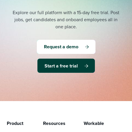
Explore our full platform with a 15-day free trial.
Post
jobs, get candidates and onboard employees all in
one place.
Request a demo
Start a free trial
Product
Resources
Workable