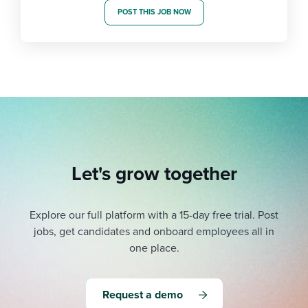
POST THIS JOB NOW
Let's grow together
Explore our full platform with a 15-day free trial.
Post
jobs, get candidates and onboard employees all in
one place.
Request a demo