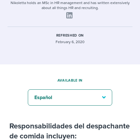
Nikoletta holds an MSc in HR management and has written extensively
about all things HR and recruiting.
REFRESHED ON
February 6, 2020
AVAILABLE IN
Español
Responsabilidades del despachante
de comida incluyen: