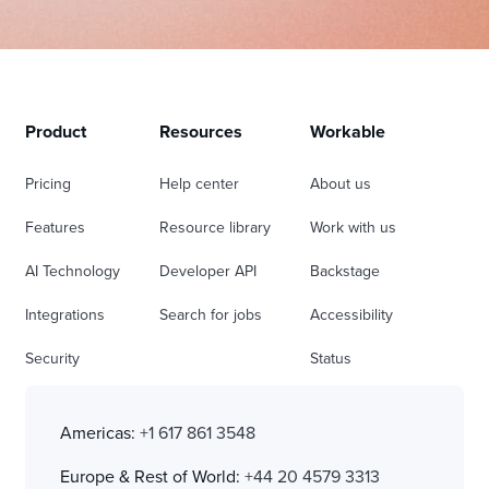
Product
Resources
Workable
Pricing
Help center
About us
Features
Resource library
Work with us
AI Technology
Developer API
Backstage
Integrations
Search for jobs
Accessibility
Security
Status
Americas:
+1 617 861 3548
Europe & Rest of World:
+44 20 4579 3313