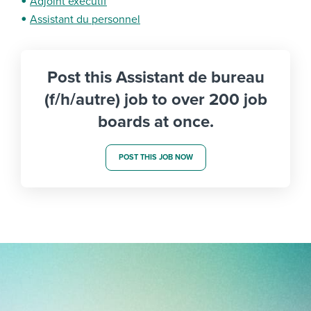
Adjoint exécutif
Assistant du personnel
Post this Assistant de bureau
(f/h/autre) job to over 200 job
boards at once.
POST THIS JOB NOW