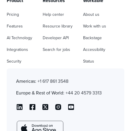
Product
Resources
Workable
Pricing
Help center
About us
Features
Resource library
Work with us
AI Technology
Developer API
Backstage
Integrations
Search for jobs
Accessibility
Security
Status
Americas:
+1 617 861 3548
Europe & Rest of World:
+44 20 4579 3313