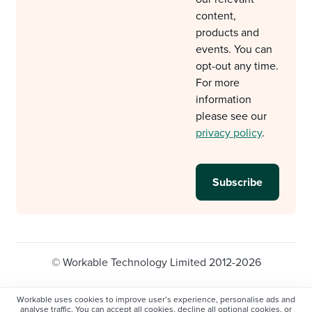
content,
products and
events. You can
opt-out any time.
For more
information
please see our
privacy policy
.
© Workable Technology Limited 2012-2026
Legal
Privacy policy
Cookie Settings
Workable uses cookies to improve user’s experience, personalise ads and
analyse traffic. You can accept all cookies, decline all optional cookies, or