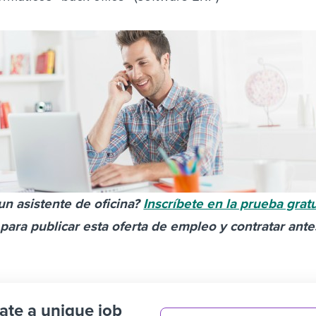
un asistente de oficina?
Inscríbete en la prueba grat
para publicar esta oferta de empleo y contratar ante
ate a unique job