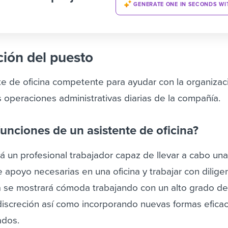
GENERATE ONE IN SECONDS WI
ción del puesto
e de oficina competente para ayudar con la organizaci
 operaciones administrativas diarias de la compañía.
funciones de un asistente de oficina?
rá un profesional trabajador capaz de llevar a cabo un
 apoyo necesarias en una oficina y trabajar con dilige
a se mostrará cómoda trabajando con un alto grado d
 discreción así como incorporando nuevas formas efica
ados.