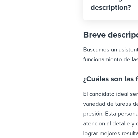
description?
Breve descrip
Buscamos un asistent
funcionamiento de las
¿Cuáles son las 
El candidato ideal se
variedad de tareas de
presión. Esta person
atención al detalle y
lograr mejores result