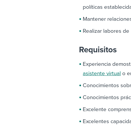
políticas establecid
Mantener relaciones
Realizar labores de
Requisitos
Experiencia demostr
asistente virtual
o en
Conocimientos sobre
Conocimientos práct
Excelente comprensi
Excelentes capacid