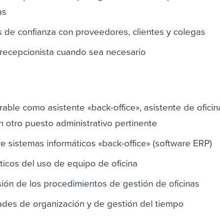
as
 de confianza con proveedores, clientes y colegas
 recepcionista cuando sea necesario
able como asistente «back-office», asistente de oficin
 otro puesto administrativo pertinente
 sistemas informáticos «back-office» (software ERP)
icos del uso de equipo de oficina
ón de los procedimientos de gestión de oficinas
ades de organización y de gestión del tiempo