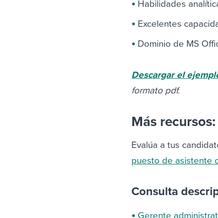
Habilidades analíti
Excelentes capacida
Dominio de MS Offi
Descargar el ejemp
formato pdf.
Más recursos:
Evalúa a tus candida
puesto de asistente d
Consulta descri
Gerente administrat