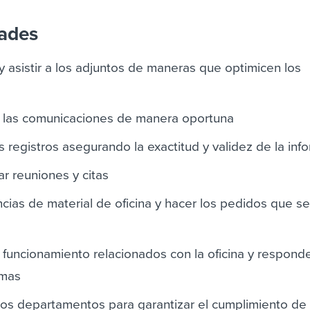
dades
 y asistir a los adjuntos de maneras que optimicen los
buir las comunicaciones de manera oportuna
os registros asegurando la exactitud y validez de la inf
ar reuniones y citas
ncias de material de oficina y hacer los pedidos que s
 funcionamiento relacionados con la oficina y respond
emas
os departamentos para garantizar el cumplimiento de 