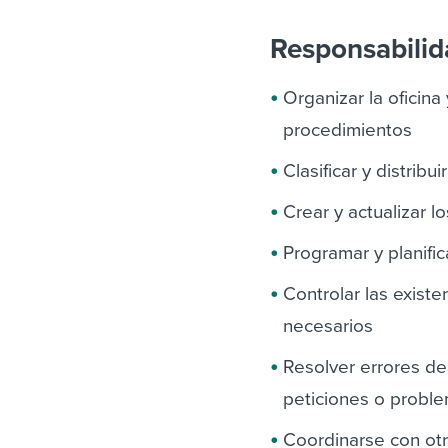
Responsabili
Organizar la oficina
procedimientos
Clasificar y distri
Crear y actualizar l
Programar y planific
Controlar las existe
necesarios
Resolver errores de
peticiones o probl
Coordinarse con otr