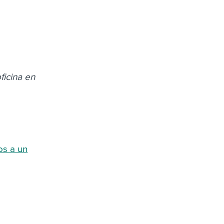
ficina en
os a un