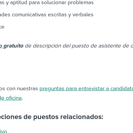
cas y aptitud para solucionar problemas
des comunicativas escritas y verbales
ce
lo
gratuito
de descripción del puesto de asistente de o
tos con nuestras
preguntas para entrevistar a candidat
e oficina
.
pciones de puestos relacionados:
ivo