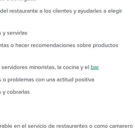
el restaurante a los clientes y ayudarles a elegir
y servirlas
tas o hacer recomendaciones sobre productos
servidores minoristas, la cocina y el
bar
s o problemas con una actitud positiva
s y cobrarlas
able en el servicio de restaurantes o como camarero