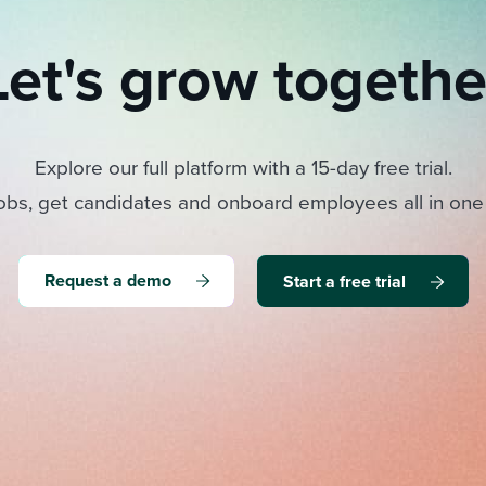
Let's grow togethe
Explore our full platform with a 15-day free trial.
obs, get candidates and onboard employees all in one
Request a demo
Start a free trial