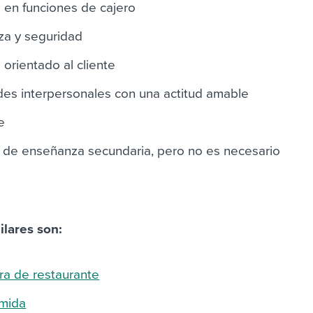
a en funciones de cajero
eza y seguridad
 orientado al cliente
des interpersonales con una actitud amable
e
a de enseñanza secundaria, pero no es necesario
ilares son:
a de restaurante
mida