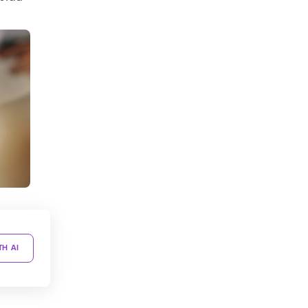
TH AI