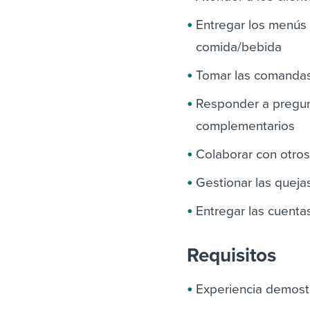
Entregar los menús d
comida/bebida
Tomar las comandas 
Responder a pregun
complementarios
Colaborar con otros 
Gestionar las queja
Entregar las cuenta
Requisitos
Experiencia demostr