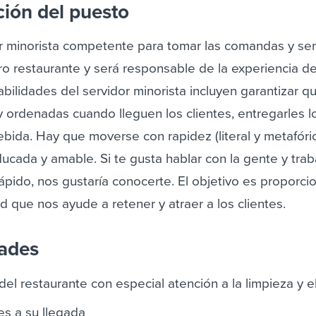
ción del puesto
 minorista competente para tomar las comandas y serv
ro restaurante y será responsable de la experiencia de
bilidades del servidor minorista incluyen garantizar qu
y ordenadas cuando lleguen los clientes, entregarles 
bebida. Hay que moverse con rapidez (literal y metafór
ducada y amable. Si te gusta hablar con la gente y trab
ápido, nos gustaría conocerte.
El objetivo es proporci
ad que nos ayude a retener y atraer a los clientes.
dades
del restaurante con especial atención a la limpieza y e
es a su llegada