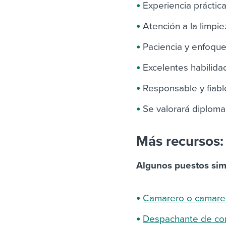
Experiencia práctic
Atención a la limpi
Paciencia y enfoque
Excelentes habilida
Responsable y fiabl
Se valorará diplom
Más recursos:
Algunos puestos sim
Camarero o camarer
Despachante de co