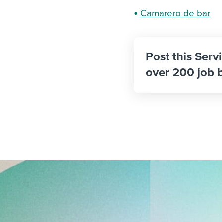
Camarero de bar
Post this Serv
over 200 job 