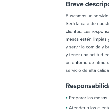
Breve descrip
Buscamos un servidor
Será la cara de nuest
clientes.
Las responsa
mesas estén limpias 
y servir la comida y 
y tener una actitud e
un entorno de ritmo r
servicio de alta calid
Responsabili
Preparar las mesas 
Atender a los client