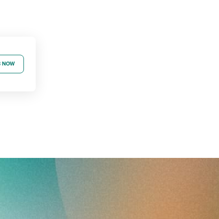
B NOW