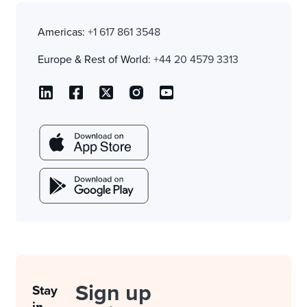
Americas:
+1 617 861 3548
Europe & Rest of World:
+44 20 4579 3313
Sign up
Stay