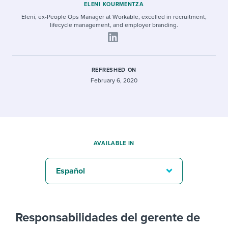
ELENI KOURMENTZA
Eleni, ex-People Ops Manager at Workable, excelled in recruitment,
lifecycle management, and employer branding.
REFRESHED ON
February 6, 2020
AVAILABLE IN
Español
Responsabilidades del gerente de