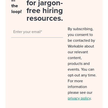
in
for jargon-
the
free hiring
loop!
resources.
By subscribing,
you consent to
be contacted by
Workable about
our relevant
content,
products and
events. You can
opt-out any time.
For more
information
please see our
privacy policy
.