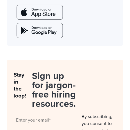
Sign up
Stay
in
for jargon-
the
free hiring
loop!
resources.
By subscribing,
you consent to