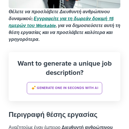
Θέλετε να προσλάβετε Διευθυντή ανθρώπινου
δυναμικού;
Εγγραφείτε για τη δωρεάν δοκιμή 15
ημερών του Workable
, για να δημοσιεύσετε αυτή τη
θέση εργασίας και να προσλάβετε καλύτερα και
γρηγορότερα.
Want to generate a unique job
description?
GENERATE ONE IN SECONDS WITH AI
Περιγραφή θέσης εργασίας
Αναζητούμε έναν έμπειρο
Διευθυντή ανθρώπινου