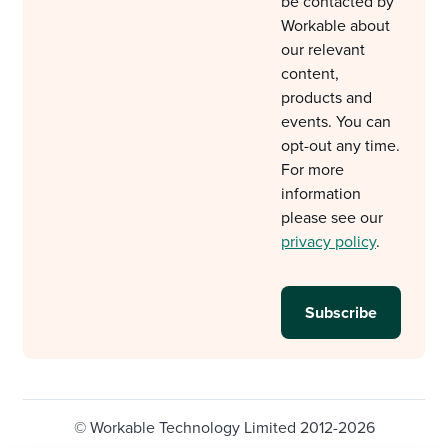
be contacted by
Workable about
our relevant
content,
products and
events. You can
opt-out any time.
For more
information
please see our
privacy policy
.
© Workable Technology Limited 2012-2026