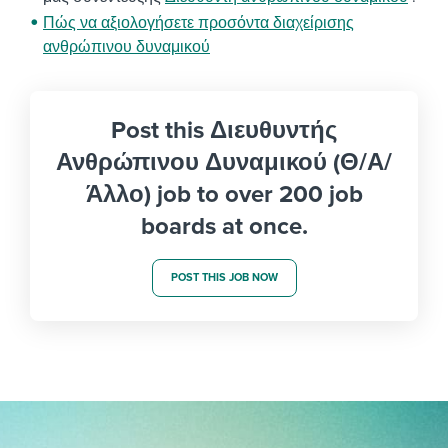
Πώς να αξιολογήσετε προσόντα διαχείρισης
ανθρώπινου δυναμικού
Post this Διευθυντής
Ανθρώπινου Δυναμικού (Θ/Α/
Άλλο) job to over 200 job
boards at once.
POST THIS JOB NOW