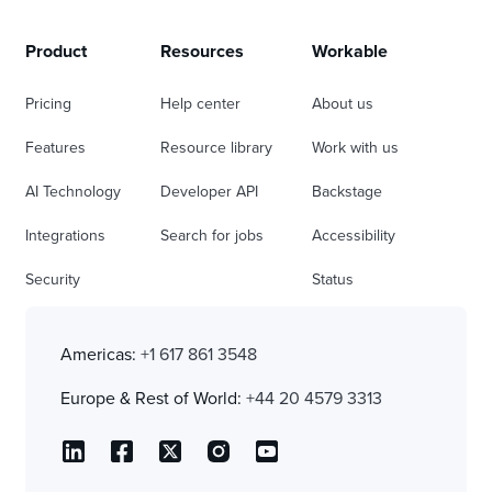
Product
Resources
Workable
Pricing
Help center
About us
Features
Resource library
Work with us
AI Technology
Developer API
Backstage
Integrations
Search for jobs
Accessibility
Security
Status
Americas:
+1 617 861 3548
Europe & Rest of World:
+44 20 4579 3313