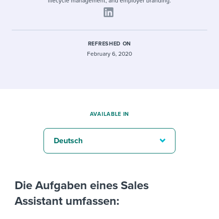
lifecycle management, and employer branding.
REFRESHED ON
February 6, 2020
AVAILABLE IN
Deutsch
Die Aufgaben eines Sales
Assistant umfassen: