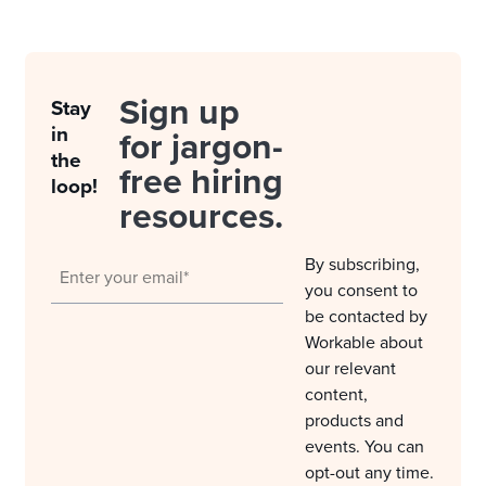
Sign up
Stay
in
for jargon-
the
free hiring
loop!
resources.
By subscribing,
you consent to
be contacted by
Workable about
our relevant
content,
products and
events. You can
opt-out any time.