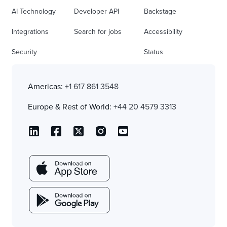
AI Technology
Developer API
Backstage
Integrations
Search for jobs
Accessibility
Security
Status
Americas:
+1 617 861 3548
Europe & Rest of World:
+44 20 4579 3313