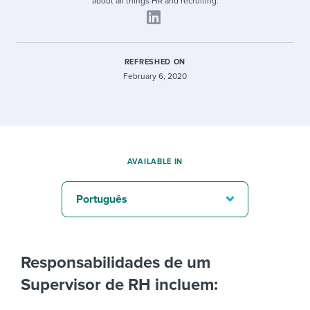
about all things HR and recruiting.
REFRESHED ON
February 6, 2020
AVAILABLE IN
Português
Responsabilidades de um
Supervisor de RH incluem: