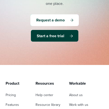
one place.
Request a demo
Start a free trial
Product
Resources
Workable
Pricing
Help center
About us
Features
Resource library
Work with us