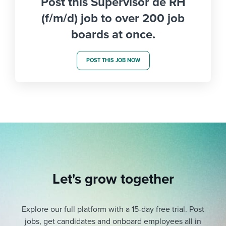
Post this Supervisor de RH
(f/m/d) job to over 200 job
boards at once.
POST THIS JOB NOW
Let's grow together
Explore our full platform with a 15-day free trial.
Post
jobs, get candidates and onboard employees all in