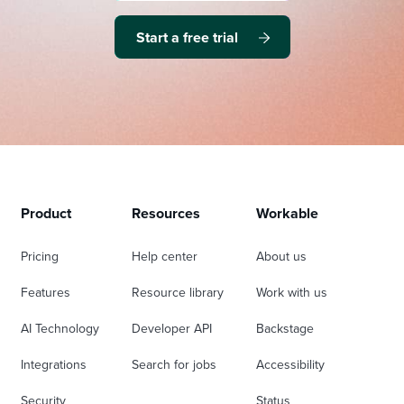
Start a free trial
Product
Resources
Workable
Pricing
Help center
About us
Features
Resource library
Work with us
AI Technology
Developer API
Backstage
Integrations
Search for jobs
Accessibility
Security
Status