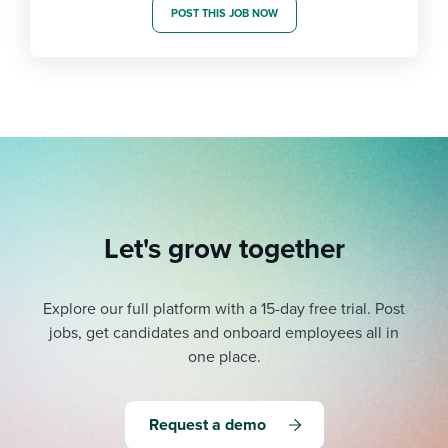
POST THIS JOB NOW
Let's grow together
Explore our full platform with a 15-day free trial.
Post
jobs, get candidates and onboard employees all in
one place.
Request a demo