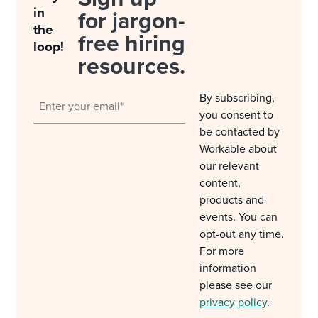
in
for jargon-
the
free hiring
loop!
resources.
By subscribing,
you consent to
be contacted by
Workable about
our relevant
content,
products and
events. You can
opt-out any time.
For more
information
please see our
privacy policy
.