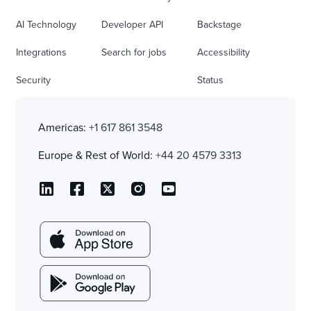
AI Technology
Developer API
Backstage
Integrations
Search for jobs
Accessibility
Security
Status
Americas:
+1 617 861 3548
Europe & Rest of World:
+44 20 4579 3313