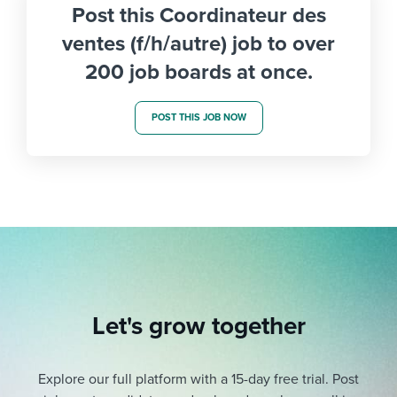
Post this Coordinateur des
ventes (f/h/autre) job to over
200 job boards at once.
POST THIS JOB NOW
Let's grow together
Explore our full platform with a 15-day free trial.
Post