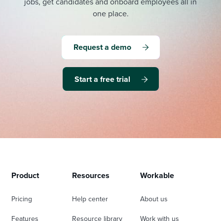
jobs, get candidates and onboard employees all in
one place.
Request a demo
Start a free trial
Product
Resources
Workable
Pricing
Help center
About us
Features
Resource library
Work with us