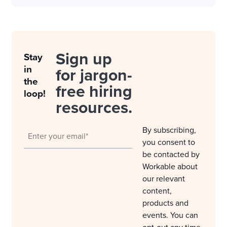
Sign up
Stay
in
for jargon-
the
free hiring
loop!
resources.
By subscribing,
you consent to
be contacted by
Workable about
our relevant
content,
products and
events. You can