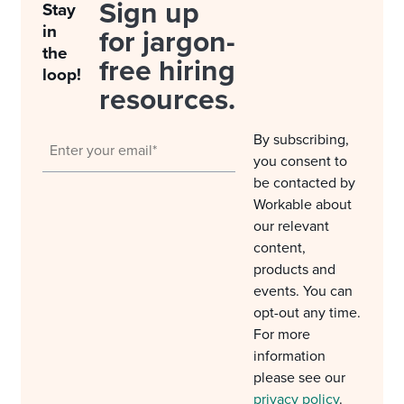
Sign up
Stay
in
for jargon-
the
free hiring
loop!
resources.
By subscribing,
you consent to
be contacted by
Workable about
our relevant
content,
products and
events. You can
opt-out any time.
For more
information
please see our
privacy policy
.