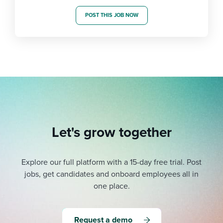
POST THIS JOB NOW
Let's grow together
Explore our full platform with a 15-day free trial.
Post
jobs, get candidates and onboard employees all in
one place.
Request a demo