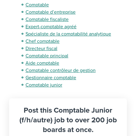
Comptable
Comptable d’entreprise
Comptable fiscaliste
Expert-comptable agréé
Spécialiste de la comptabilité analytique
Chef comptable
Directeur fiscal
Comptable principal
Aide comptable
Comptable contrôleur de gestion
Gestionnaire comptable
Comptable junior
Post this Comptable Junior
(f/h/autre) job to over 200 job
boards at once.