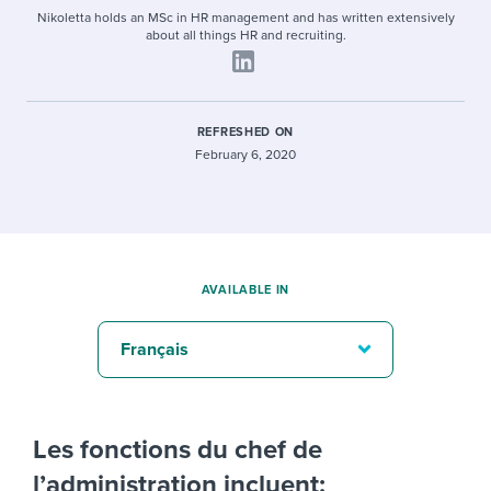
Nikoletta holds an MSc in HR management and has written extensively
about all things HR and recruiting.
REFRESHED ON
February 6, 2020
AVAILABLE IN
Français
Les fonctions du chef de
l’administration incluent: