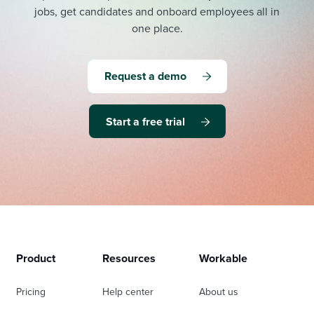
jobs, get candidates and onboard employees all in
one place.
Request a demo
Start a free trial
Product
Resources
Workable
Pricing
Help center
About us