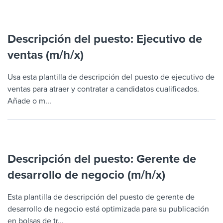
Descripción del puesto: Ejecutivo de
ventas (m/h/x)
Usa esta plantilla de descripción del puesto de ejecutivo de
ventas para atraer y contratar a candidatos cualificados.
Añade o m...
Descripción del puesto: Gerente de
desarrollo de negocio (m/h/x)
Esta plantilla de descripción del puesto de gerente de
desarrollo de negocio está optimizada para su publicación
en bolsas de tr...