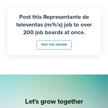
Post this Representante de
televentas (m/h/x) job to over
200 job boards at once.
POST THIS JOB NOW
Let's grow together