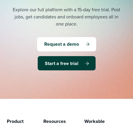
Explore our full platform with a 15-day free trial.
Post
jobs, get candidates and onboard employees all in
one place.
Request a demo
Start a free trial
Product
Resources
Workable