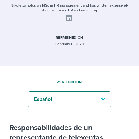
Nikoletta holds an MSc in HR management and has written extensively
about all things HR and recruiting.
REFRESHED ON
February 6, 2020
AVAILABLE IN
Español
Responsabilidades de un
representante de televentas