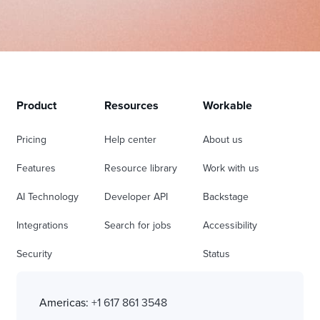
Product
Resources
Workable
Pricing
Help center
About us
Features
Resource library
Work with us
AI Technology
Developer API
Backstage
Integrations
Search for jobs
Accessibility
Security
Status
Americas:
+1 617 861 3548