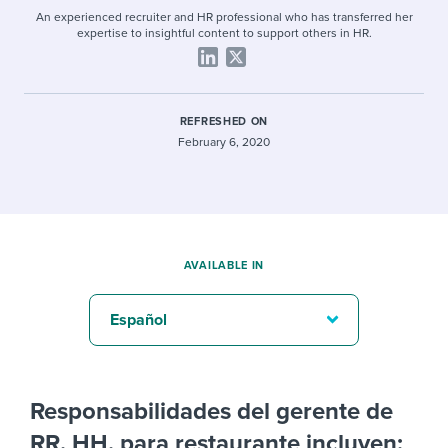
An experienced recruiter and HR professional who has transferred her
expertise to insightful content to support others in HR.
REFRESHED ON
February 6, 2020
AVAILABLE IN
Español
Responsabilidades del gerente de
RR. HH. para restaurante incluyen: