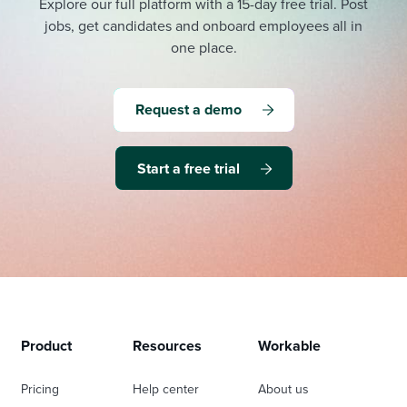
Explore our full platform with a 15-day free trial.
Post
jobs, get candidates and onboard employees all in
one place.
Request a demo
Start a free trial
Product
Resources
Workable
Pricing
Help center
About us