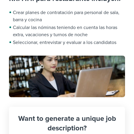
Crear planes de contratación para personal de sala,
barra y cocina
Calcular las nóminas teniendo en cuenta las horas
extra, vacaciones y turnos de noche
Seleccionar, entrevistar y evaluar a los candidatos
Want to generate a unique job
description?