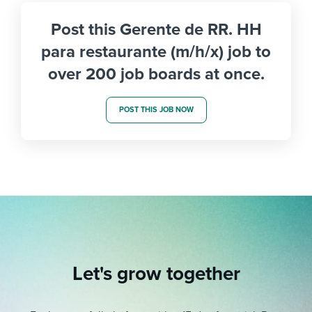
Post this Gerente de RR. HH
para restaurante (m/h/x) job to
over 200 job boards at once.
POST THIS JOB NOW
Let's grow together