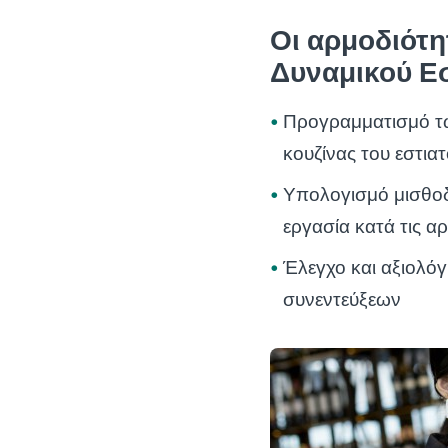
Οι αρμοδιότη
Δυναμικού Ε
Προγραμματισμό τ
κουζίνας του εστια
Υπολογισμό μισθοδ
εργασία κατά τις αρ
Έλεγχο και αξιολό
συνεντεύξεων