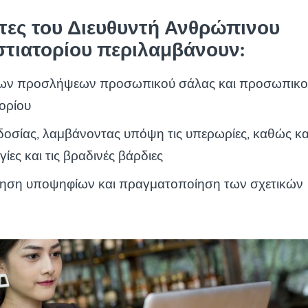
τες του Διευθυντή Ανθρώπινου
στιατορίου περιλαμβάνουν:
ων προσλήψεων προσωπικού σάλας και προσωπικ
τορίου
οσίας, λαμβάνοντας υπόψη τις υπερωρίες, καθώς κα
γίες και τις βραδινές βάρδιες
γηση υποψηφίων και πραγματοποίηση των σχετικών