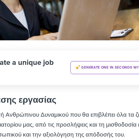
ate a unique job
GENERATE ONE IN SECONDS WI
έσης εργασίας
τή Ανθρώπινου Δυναμικού που θα επιβλέπει όλα τα 
ατορίου μας, από τις προσλήψεις και τη μισθοδοσία 
σωπικού και την αξιολόγηση της απόδοσής του.