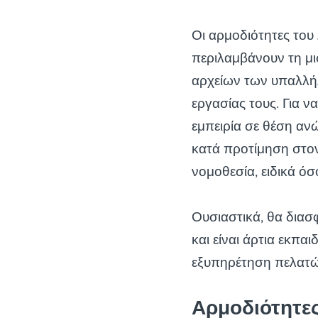
Οι αρμοδιότητες του
περιλαμβάνουν τη μ
αρχείων των υπαλλή
εργασίας τους. Για ν
εμπειρία σε θέση αν
κατά προτίμηση στον 
νομοθεσία, ειδικά ό
Ουσιαστικά, θα διασ
και είναι άρτια εκπα
εξυπηρέτηση πελατώ
Αρμοδιότητε