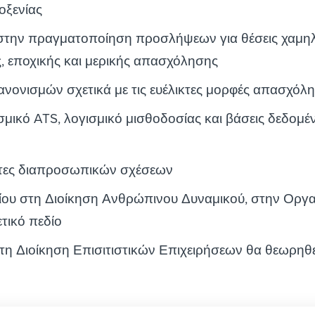
οξενίας
 στην πραγματοποίηση προσλήψεων για θέσεις χαμηλ
, εποχικής και μερικής απασχόλησης
νονισμών σχετικά με τις ευέλικτες μορφές απασχόλ
σμικό ATS, λογισμικό μισθοδοσίας και βάσεις δεδομ
τητες διαπροσωπικών σχέσεων
ίου στη Διοίκηση Ανθρώπινου Δυναμικού, στην Οργ
τικό πεδίο
τη Διοίκηση Επισιτιστικών Επιχειρήσεων θα θεωρηθε