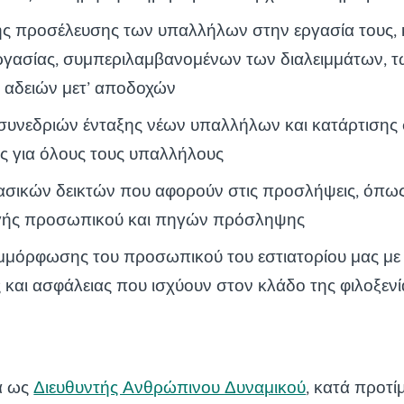
ς προσέλευσης των υπαλλήλων στην εργασία τους,
ργασίας, συμπεριλαμβανομένων των διαλειμμάτων, 
 αδειών μετ’ αποδοχών
υνεδριών ένταξης νέων υπαλλήλων και κατάρτισης 
ας για όλους τους υπαλλήλους
σικών δεικτών που αφορούν στις προσλήψεις, όπω
ής προσωπικού και πηγών πρόσληψης
μμόρφωσης του προσωπικού του εστιατορίου μας με
 και ασφάλειας που ισχύουν στον κλάδο της φιλοξενί
α ως
Διευθυντής Ανθρώπινου Δυναμικού
, κατά προτ