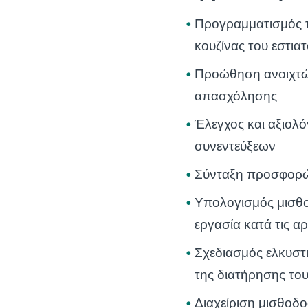
Προγραμματισμός 
κουζίνας του εστια
Προώθηση ανοιχτώ
απασχόλησης
Έλεγχος και αξιολ
συνεντεύξεων
Σύνταξη προσφορώ
Υπολογισμός μισθο
εργασία κατά τις αρ
Σχεδιασμός ελκυστ
της διατήρησης τ
Διαχείριση μισθοδ