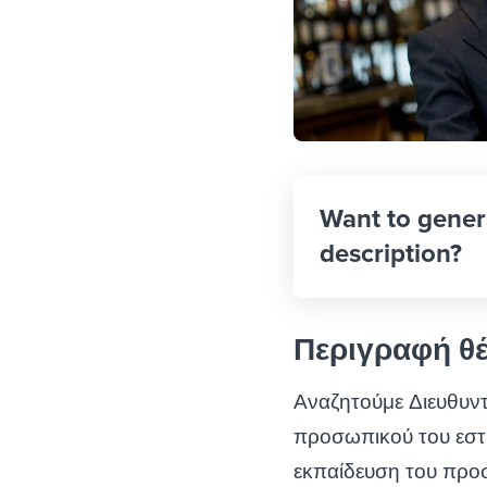
Want to gener
description?
Περιγραφή θ
Αναζητούμε Διευθυν
προσωπικού του εστι
εκπαίδευση του προ