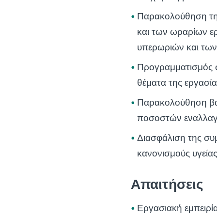
Παρακολούθηση τη
και των ωραρίων ε
υπερωριών και των
Προγραμματισμός σ
θέματα της εργασί
Παρακολούθηση βα
ποσοστών εναλλαγ
Διασφάλιση της συ
κανονισμούς υγείας
Απαιτήσεις
Εργασιακή εμπειρί