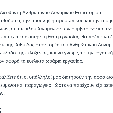
 Διευθυντή Ανθρώπινου Δυναμικού Εστιατορίου
ισθοδοσία, την πρόσληψη προσωπικού και την τήρη
λων, συμπεριλαμβανομένων των συμβάσεων και των
α επιτύχετε σε αυτήν τη θέση εργασίας, θα πρέπει να έ
ώτερης βαθμίδας στον τομέα του Ανθρώπινου Δυναμι
κλάδο της φιλοξενίας, και να γνωρίζετε την εργατικ
σον αφορά τα ευέλικτα ωράρια εργασίας.
φαλίζετε ότι οι υπάλληλοί μας διατηρούν την αφοσίω
ιδευμένοι και παραγωγικοί, ώστε να παρέχουν εξαιρετι
ν.
ς