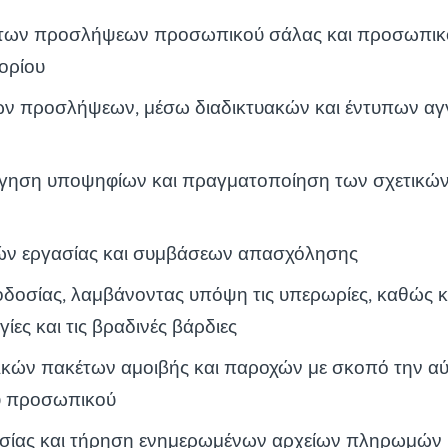
των προσλήψεων προσωπικού σάλας και προσωπικ
τορίου
ν προσλήψεων, μέσω διαδικτυακών και έντυπων αγ
όγηση υποψηφίων και πραγματοποίηση των σχετικώ
ν εργασίας και συμβάσεων απασχόλησης
δοσίας, λαμβάνοντας υπόψη τις υπερωρίες, καθώς κ
γίες και τις βραδινές βάρδιες
ικών πακέτων αμοιβής και παροχών με σκοπό την α
ου προσωπικού
οσίας και τήρηση ενημερωμένων αρχείων πληρωμών