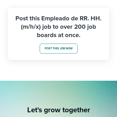
Post this Empleado de RR. HH.
(m/h/x) job to over 200 job
boards at once.
POST THIS JOB NOW
Let's grow together