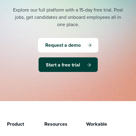
Explore our full platform with a 15-day free trial.
Post
jobs, get candidates and onboard employees all in
one place.
Request a demo
Start a free trial
Product
Resources
Workable