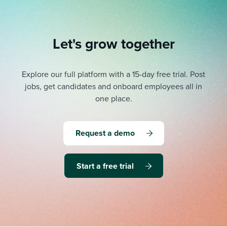
Let's grow together
Explore our full platform with a 15-day free trial.
Post
jobs, get candidates and onboard employees all in
one place.
Request a demo
Start a free trial