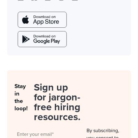
Sign up
Stay
in
for jargon-
the
free hiring
loop!
resources.
By subscribing,