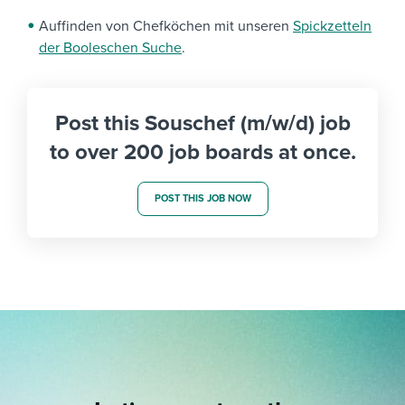
Auffinden von Chefköchen mit unseren
Spickzetteln
der Booleschen Suche
.
Post this Souschef (m/w/d) job
to over 200 job boards at once.
POST THIS JOB NOW