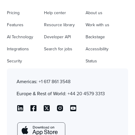
Pricing
Help center
About us
Features
Resource library
Work with us
AI Technology
Developer API
Backstage
Integrations
Search for jobs
Accessibility
Security
Status
Americas:
+1 617 861 3548
Europe & Rest of World:
+44 20 4579 3313