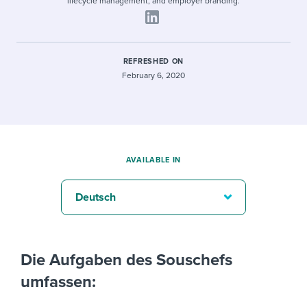
lifecycle management, and employer branding.
REFRESHED ON
February 6, 2020
AVAILABLE IN
Deutsch
Die Aufgaben des Souschefs
umfassen: