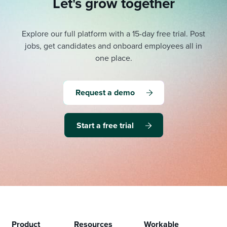
Let's grow together
Explore our full platform with a 15-day free trial.
Post
jobs, get candidates and onboard employees all in
one place.
Request a demo
Start a free trial
Product
Resources
Workable