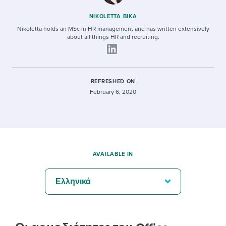
NIKOLETTA BIKA
Nikoletta holds an MSc in HR management and has written extensively
about all things HR and recruiting.
REFRESHED ON
February 6, 2020
AVAILABLE IN
Ελληνικά