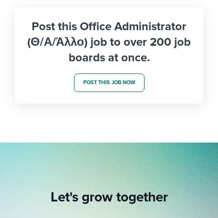
Post this Office Administrator
(Θ/Α/Άλλο) job to over 200 job
boards at once.
POST THIS JOB NOW
Let's grow together