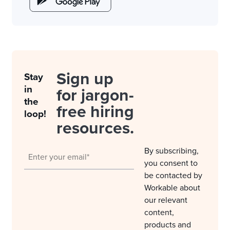
Sign up
Stay
in
for jargon-
the
free hiring
loop!
resources.
By subscribing,
you consent to
be contacted by
Workable about
our relevant
content,
products and