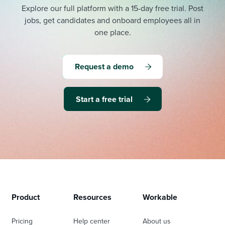
Explore our full platform with a 15-day free trial.
Post
jobs, get candidates and onboard employees all in
one place.
Request a demo
Start a free trial
Product
Resources
Workable
Pricing
Help center
About us