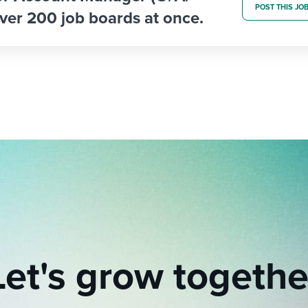
POST THIS JO
ver 200 job boards at once.
Let's grow togethe