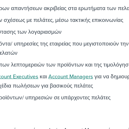
ρων απαντήσεων ακριβείας στα ερωτήματα των πελ
 σχέσεως με πελάτες, μέσω τακτικής επικοινωνίας
στασης των λογαριασμών
όντα/ υπηρεσίες της εταιρείας που μεγιστοποιούν την
πελατών
 των λεπτομερειών των προϊόντων και της τιμολόγη
ount Executives
και
Account Managers
για να δημιουρ
έδια πωλήσεων για βασικούς πελάτες
οϊόντων/ υπηρεσιών σε υπάρχοντες πελάτες