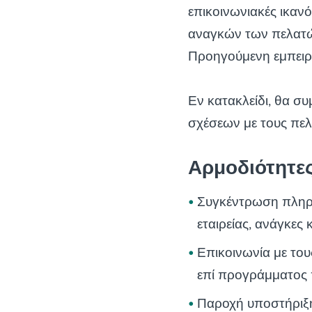
επικοινωνιακές ικανό
αναγκών των πελατών
Προηγούμενη εμπειρ
Εν κατακλείδι, θα 
σχέσεων με τους πελ
Αρμοδιότητε
Συγκέντρωση πληρο
εταιρείας, ανάγκες
Επικοινωνία με τους
επί προγράμματος
Παροχή υποστήριξη