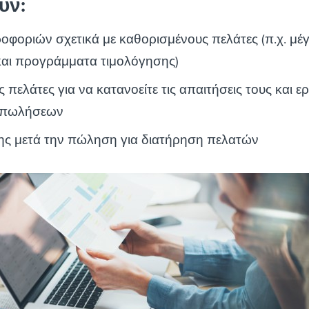
υν:
φοριών σχετικά με καθορισμένους πελάτες (π.χ. μέ
 και προγράμματα τιμολόγησης)
 πελάτες για να κατανοείτε τις απαιτήσεις τους και ε
 πωλήσεων
ς μετά την πώληση για διατήρηση πελατών