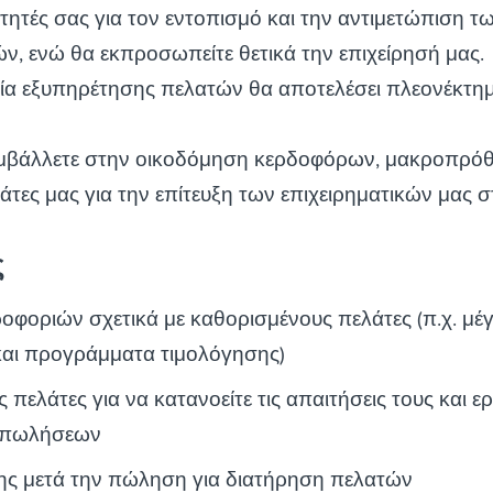
τητές σας για τον εντοπισμό και την αντιμετώπιση τ
, ενώ θα εκπροσωπείτε θετικά την επιχείρησή μας.
ία εξυπηρέτησης πελατών θα αποτελέσει πλεονέκτημ
συμβάλλετε στην οικοδόμηση κερδοφόρων, μακροπρ
άτες μας για την επίτευξη των επιχειρηματικών μας 
ς
φοριών σχετικά με καθορισμένους πελάτες (π.χ. μέ
 και προγράμματα τιμολόγησης)
 πελάτες για να κατανοείτε τις απαιτήσεις τους και ε
 πωλήσεων
ς μετά την πώληση για διατήρηση πελατών