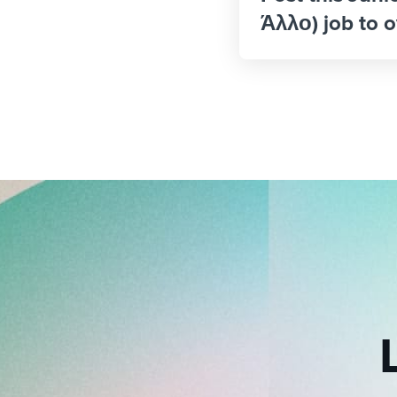
Άλλο) job to o