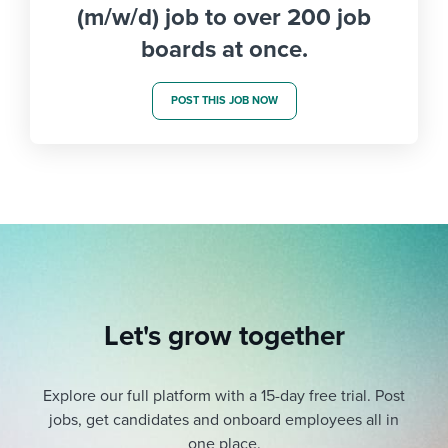
(m/w/d) job to over 200 job
boards at once.
POST THIS JOB NOW
Let's grow together
Explore our full platform with a 15-day free trial.
Post
jobs, get candidates and onboard employees all in
one place.