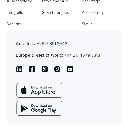
AI Technology
Developer API
Backstage
Integrations
Search for jobs
Accessibility
Security
Status
Americas:
+1 617 861 3548
Europe & Rest of World:
+44 20 4579 3313