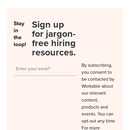
Sign up
Stay
in
for jargon-
the
free hiring
loop!
resources.
By subscribing,
you consent to
be contacted by
Workable about
our relevant
content,
products and
events. You can
opt-out any time.
For more