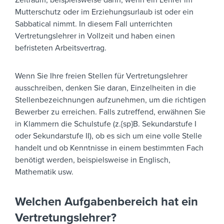
Zeitraum, beispielsweise dann, wenn ein Lehrer im
Mutterschutz oder im Erziehungsurlaub ist oder ein
Sabbatical nimmt. In diesem Fall unterrichten
Vertretungslehrer in Vollzeit und haben einen
befristeten Arbeitsvertrag.
Wenn Sie Ihre freien Stellen für Vertretungslehrer
ausschreiben, denken Sie daran, Einzelheiten in die
Stellenbezeichnungen aufzunehmen, um die richtigen
Bewerber zu erreichen. Falls zutreffend, erwähnen Sie
in Klammern die Schulstufe (z.{sp}B. Sekundarstufe I
oder Sekundarstufe II), ob es sich um eine volle Stelle
handelt und ob Kenntnisse in einem bestimmten Fach
benötigt werden, beispielsweise in Englisch,
Mathematik usw.
Welchen Aufgabenbereich hat ein
Vertretungslehrer?