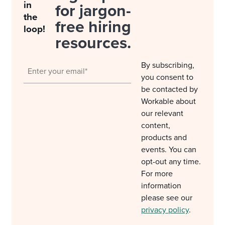
in
for jargon-
the
free hiring
loop!
resources.
By subscribing,
you consent to
be contacted by
Workable about
our relevant
content,
products and
events. You can
opt-out any time.
For more
information
please see our
privacy policy
.