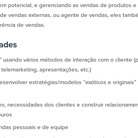
 em potencial, e gerenciando as vendas de produtos e 
de vendas externas, ou agente de vendas, eles tam
rência de vendas.
dades
 usando vários métodos de interação com o cliente (p
telemarketing, apresentações, etc.)
esenvolver estratégias/modelos “exóticos e originais” 
des, necessidades dos clientes e construir relacioname
ouros
endas pessoais e de equipe