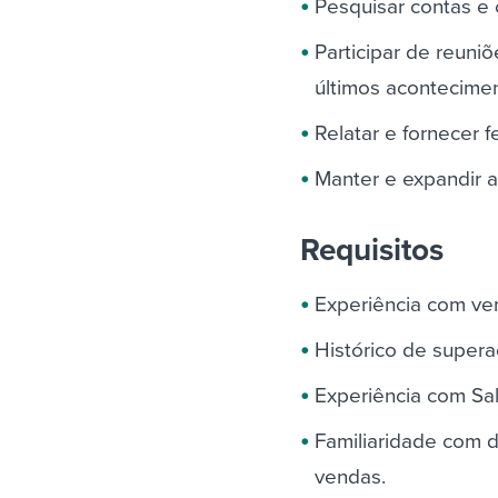
Pesquisar contas e 
Participar de reuni
últimos acontecime
Relatar e fornecer 
Manter e expandir 
Requisitos
Experiência com v
Histórico de super
Experiência com Sa
Familiaridade com d
vendas.