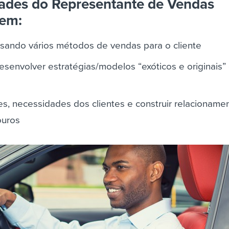
ades do Representante de Vendas
uem:
usando vários métodos de vendas para o cliente
esenvolver estratégias/modelos “exóticos e originais” 
des, necessidades dos clientes e construir relacioname
ouros