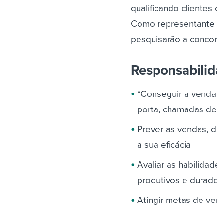
qualificando clientes
Como representante 
pesquisarão a concor
Responsabili
“Conseguir a venda”
porta, chamadas de 
Prever as vendas, d
a sua eficácia
Avaliar as habilida
produtivos e durad
Atingir metas de v