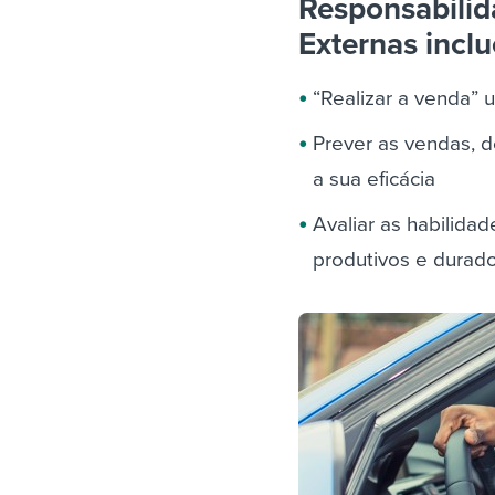
Responsabilid
Externas incl
“Realizar a venda” 
Prever as vendas, d
a sua eficácia
Avaliar as habilida
produtivos e durad