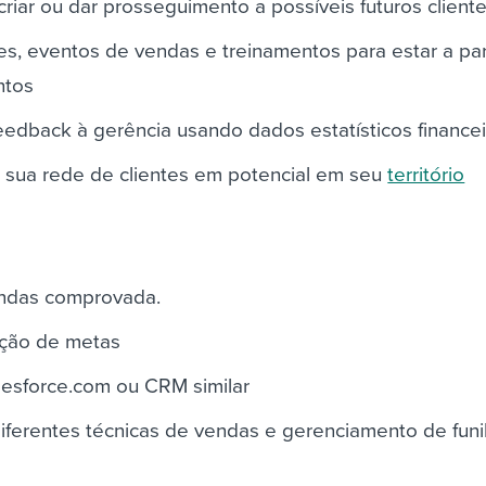
criar ou dar prosseguimento a possíveis futuros client
ões, eventos de vendas e treinamentos para estar a pa
ntos
feedback à gerência usando dados estatísticos finance
a sua rede de clientes em potencial em seu
território
endas comprovada.
ação de metas
lesforce.com ou CRM similar
iferentes técnicas de vendas e gerenciamento de funi