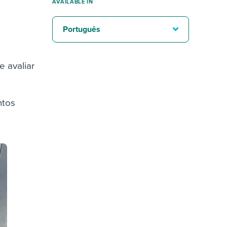
AVAILABLE IN
Português
e avaliar
ntos