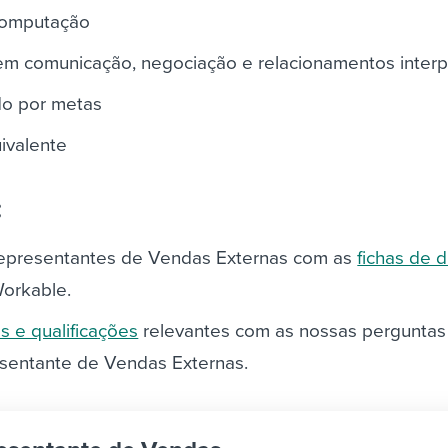
computação
 em comunicação, negociação e relacionamentos inter
do por metas
ivalente
:
Representantes de Vendas Externas com as
fichas de 
orkable.
s e qualificações
relevantes com as nossas perguntas
esentante de Vendas Externas.