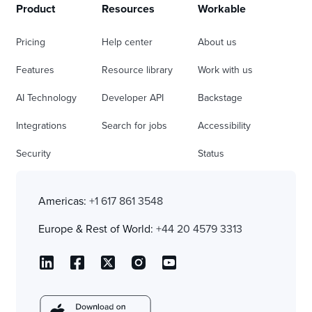
Product
Resources
Workable
Pricing
Help center
About us
Features
Resource library
Work with us
AI Technology
Developer API
Backstage
Integrations
Search for jobs
Accessibility
Security
Status
Americas:
+1 617 861 3548
Europe & Rest of World:
+44 20 4579 3313