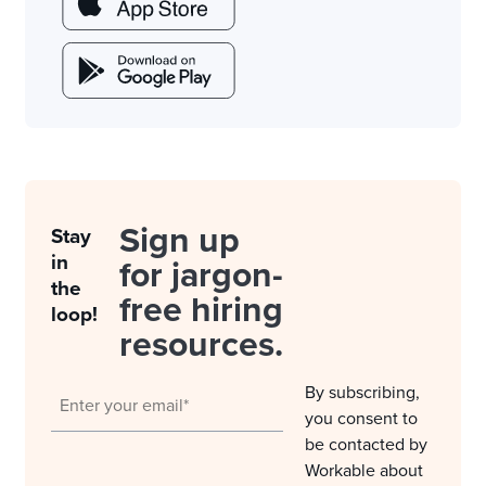
Sign up
Stay
in
for jargon-
the
free hiring
loop!
resources.
By subscribing,
you consent to
be contacted by
Workable about