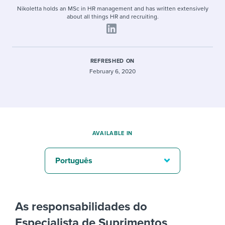
Nikoletta holds an MSc in HR management and has written extensively
about all things HR and recruiting.
REFRESHED ON
February 6, 2020
AVAILABLE IN
Português
As responsabilidades do
Especialista de Suprimentos