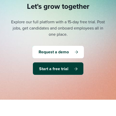
Let's grow together
Explore our full platform with a 15-day free trial.
Post
jobs, get candidates and onboard employees all in
one place.
Request a demo
Start a free trial