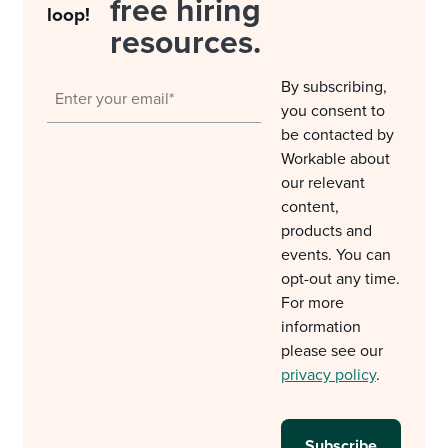
free hiring
loop!
resources.
By subscribing,
you consent to
be contacted by
Workable about
our relevant
content,
products and
events. You can
opt-out any time.
For more
information
please see our
privacy policy
.