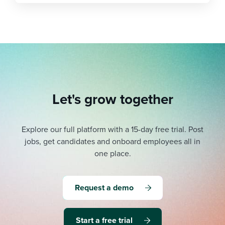
Let's grow together
Explore our full platform with a 15-day free trial.
Post
jobs, get candidates and onboard employees all in
one place.
Request a demo
Start a free trial