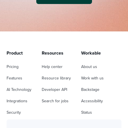
Product
Resources
Workable
Pricing
Help center
About us
Features
Resource library
Work with us
AI Technology
Developer API
Backstage
Integrations
Search for jobs
Accessibility
Security
Status