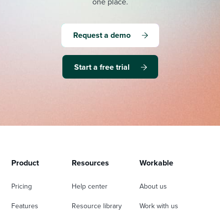
one place.
Request a demo
Start a free trial
Product
Resources
Workable
Pricing
Help center
About us
Features
Resource library
Work with us