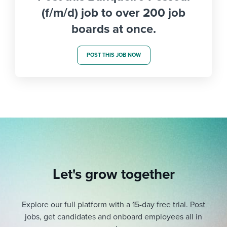
(f/m/d) job to over 200 job
boards at once.
POST THIS JOB NOW
Let's grow together
Explore our full platform with a 15-day free trial.
Post
jobs, get candidates and onboard employees all in