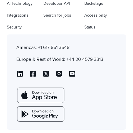
AI Technology
Developer API
Backstage
Integrations
Search for jobs
Accessibility
Security
Status
Americas:
+1 617 861 3548
Europe & Rest of World:
+44 20 4579 3313