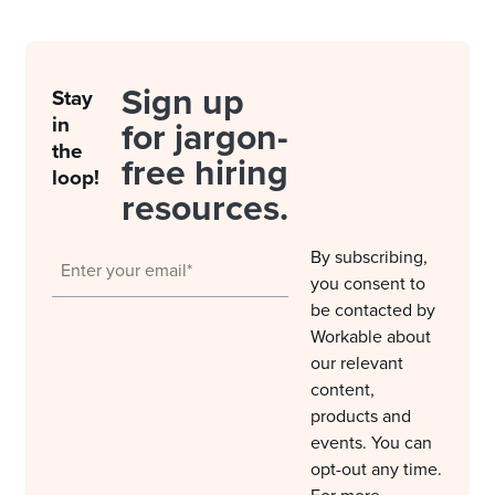
Sign up
Stay
in
for jargon-
the
free hiring
loop!
resources.
By subscribing,
you consent to
be contacted by
Workable about
our relevant
content,
products and
events. You can
opt-out any time.