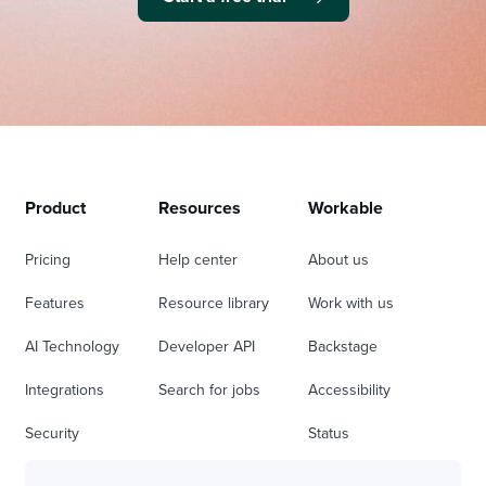
Product
Resources
Workable
Pricing
Help center
About us
Features
Resource library
Work with us
AI Technology
Developer API
Backstage
Integrations
Search for jobs
Accessibility
Security
Status