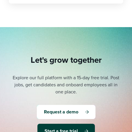
Let's grow together
Explore our full platform with a 15-day free trial.
Post
jobs, get candidates and onboard employees all in
one place.
Request a demo
Start a free trial