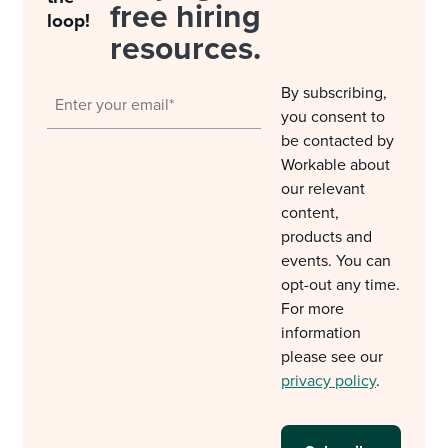
free hiring
loop!
resources.
By subscribing,
you consent to
be contacted by
Workable about
our relevant
content,
products and
events. You can
opt-out any time.
For more
information
please see our
privacy policy
.