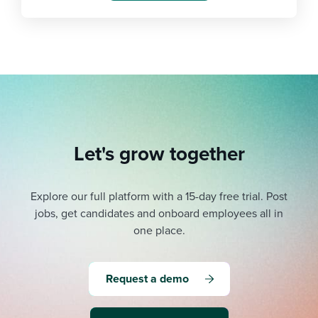
Let's grow together
Explore our full platform with a 15-day free trial.
Post
jobs, get candidates and onboard employees all in
one place.
Request a demo