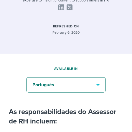
expertise to insightful content to support others in HR.
REFRESHED ON
February 6, 2020
AVAILABLE IN
Português
As responsabilidades do Assessor
de RH incluem: