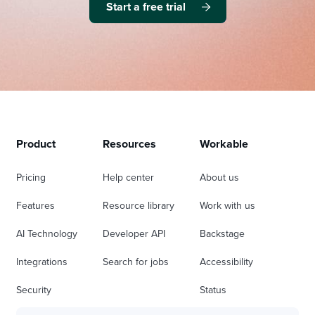
Start a free trial
Product
Resources
Workable
Pricing
Help center
About us
Features
Resource library
Work with us
AI Technology
Developer API
Backstage
Integrations
Search for jobs
Accessibility
Security
Status