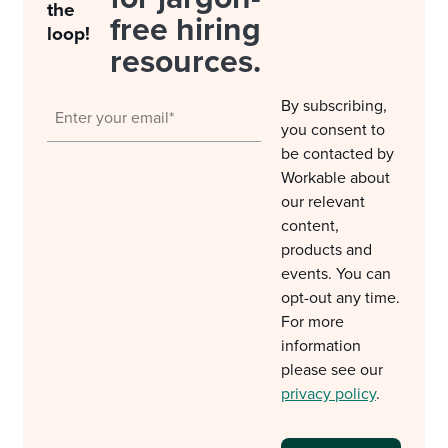
the
free hiring
loop!
resources.
By subscribing,
you consent to
be contacted by
Workable about
our relevant
content,
products and
events. You can
opt-out any time.
For more
information
please see our
privacy policy
.