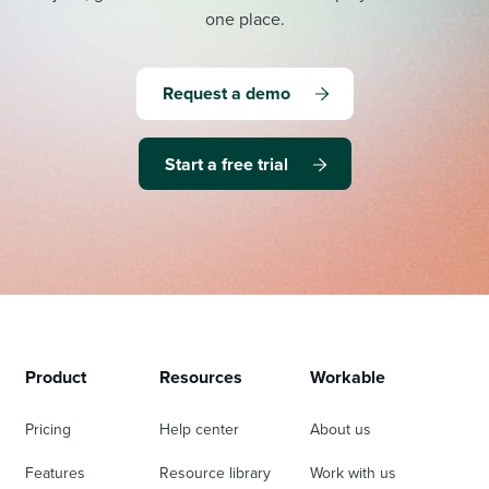
one place.
Request a demo
Start a free trial
Product
Resources
Workable
Pricing
Help center
About us
Features
Resource library
Work with us