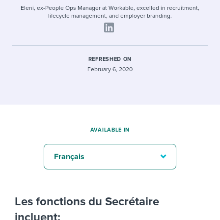
Eleni, ex-People Ops Manager at Workable, excelled in recruitment,
lifecycle management, and employer branding.
REFRESHED ON
February 6, 2020
AVAILABLE IN
Français
Les fonctions du Secrétaire
incluent: