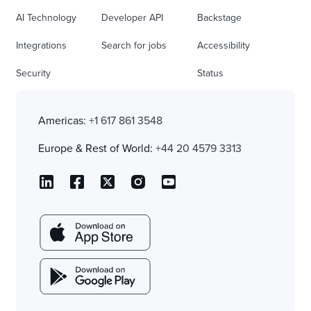
AI Technology
Developer API
Backstage
Integrations
Search for jobs
Accessibility
Security
Status
Americas:
+1 617 861 3548
Europe & Rest of World:
+44 20 4579 3313