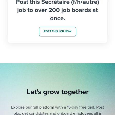
Post this Secrétaire (f/h/autre)
job to over 200 job boards at
once.
POST THIS JOB NOW
Let's grow together
Explore our full platform with a 15-day free trial.
Post
jobs, get candidates and onboard employees all in