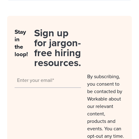
Sign up
Stay
in
for jargon-
the
free hiring
loop!
resources.
By subscribing,
you consent to
be contacted by
Workable about
our relevant
content,
products and
events. You can
opt-out any time.